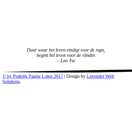
Daar waar het leven eindigt voor de rups,
begint het leven voor de vlinder.
– Lao Tse
© by Praktijk Paarse Lotus 2017
|
Design by
Lavender Web
Solutions
.